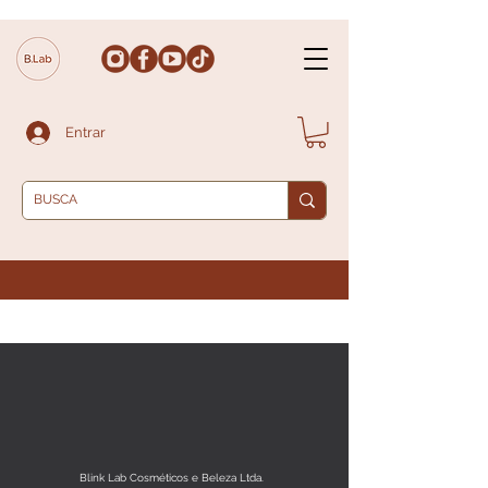
Entrar
Blink Lab Cosméticos e Beleza Ltda.