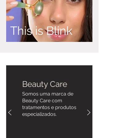
This is Blink
Beauty Care
Somos uma marca de
Beauty Care com
tratamentos e produtos
especializados.