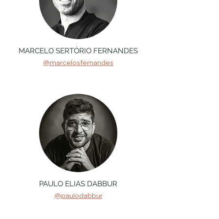
MARCELO SERTÓRIO FERNANDES
@marcelosfernandes
PAULO ELIAS
DABBUR
@paulodabbur