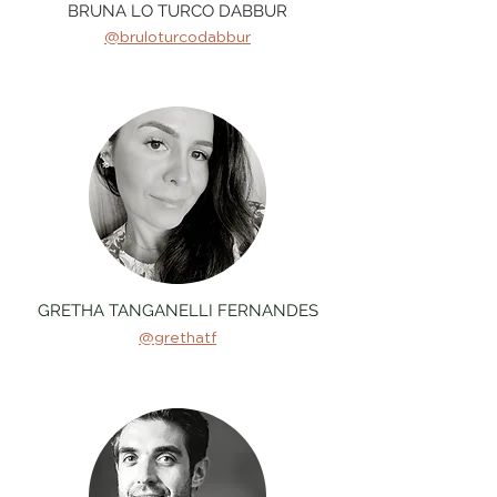
BRUNA LO TURCO DABBUR
@bruloturcodabbur
GRETHA TANGANELLI FERNANDES
@grethatf